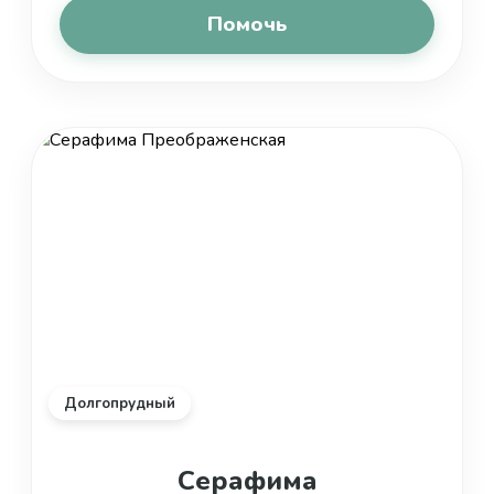
Помочь
Долгопрудный
Серафима