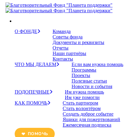
О ФОНДЕ
Команда
Советы фонда
Документы и реквизиты
Отчеты
Наши партнёры
Контакты
ЧТО МЫ ДЕЛАЕМ
Если вам нужна помощь
Программы
Проекты
Полезные статьи
Новости и события
ПОДОПЕЧНЫЕ
Им нужна помощь
Им уже помогли
КАК ПОМОЧЬ
Стать партнером
Стать волонтёром
Создать доброе событие
Ящики для пожертвований
Ежемесячная подписка
ПОМОЧЬ