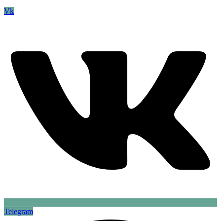
Vk
Telegram